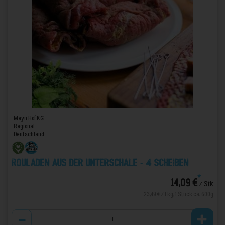
Meyn Hof KG
Regional
Deutschland
Rouladen aus der Unterschale - 4 Scheiben
*
14,09 €
/ Stk
23,49 € / 1 kg, 1 Stück ca. 600g
Anzahl