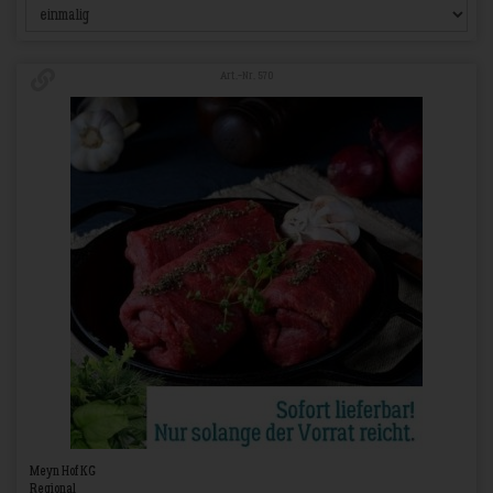
Art.-Nr. 570
Meyn Hof KG
Regional