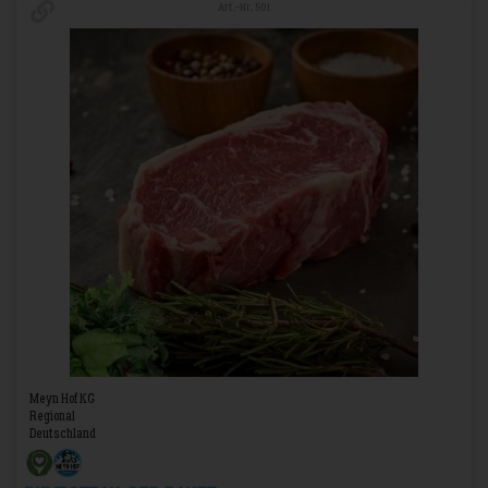
Art.-Nr. 501
Meyn Hof KG
Regional
Deutschland