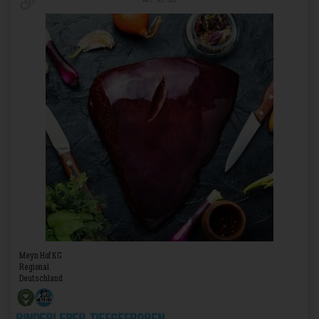
Art.-Nr. 529
Meyn Hof KG
Regional
Deutschland