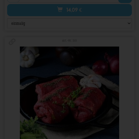
14,09
€
Art.-Nr. 510