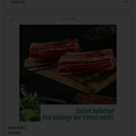
Art.-Nr. 566
Meyn Hof KG
Regional