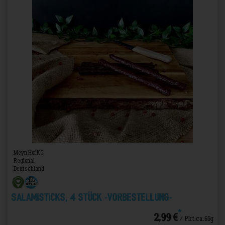
Meyn Hof KG
Regional
Deutschland
Salamisticks, 4 Stück -VORBESTELLUNG-
*
2,99 €
/ Pkt.ca.65g