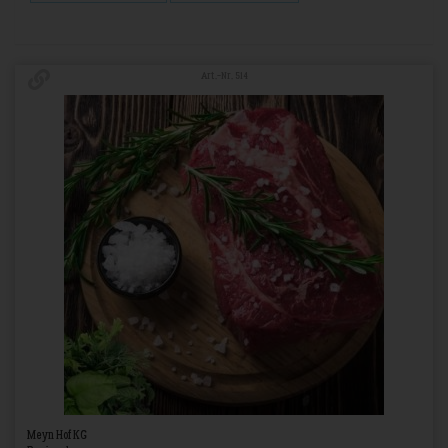
Art.-Nr. 514
Meyn Hof KG