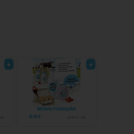
Mittleres Probierpaket
10,99 €
*
 Stk
10,99 € / Stk