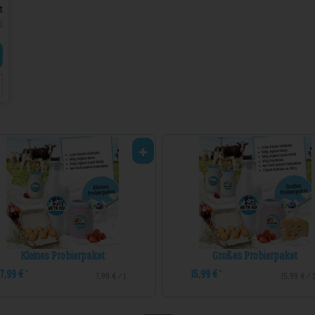
t
)
Kleines Probierpaket
Großes Probierpaket
7,99 €
15,99 €
*
*
7,99 € / 1
15,99 € /