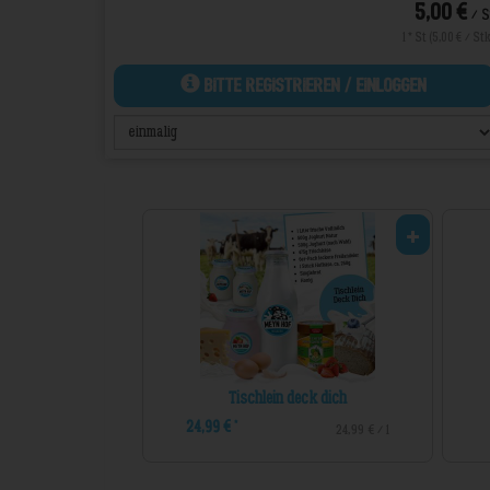
*
5,00 €
/ S
1 * St (5,00 € / Stk
Bitte Registrieren / Einloggen
Tischlein deck dich
24,99 €
*
24,99 € / 1