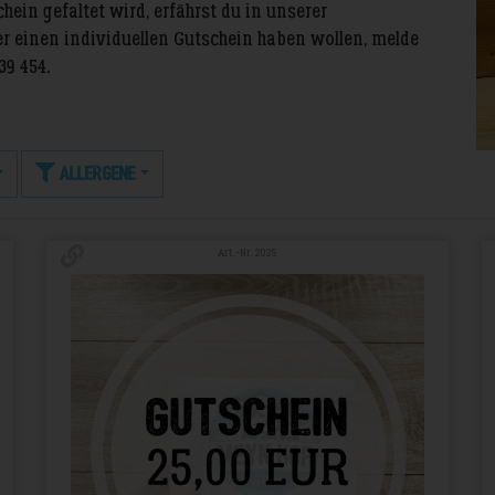
ein gefaltet wird, erfährst du in unserer
der einen individuellen Gutschein haben wollen, melde
39 454.
Allergene
Art.-Nr. 2025