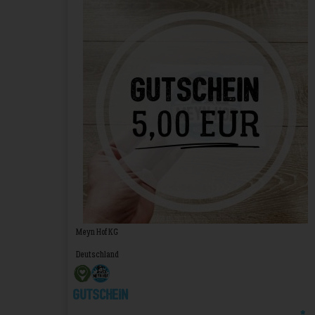
Meyn Hof KG
Deutschland
Gutschein