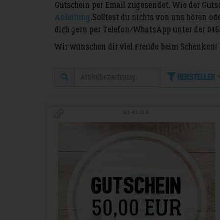
Gutschein per Email zugesendet. Wie der Gutsch
Anleitung
. Solltest du nichts von uns hören o
dich gern per Telefon/WhatsApp unter der 046
Wir wünschen dir viel Freude beim Schenken!
Hersteller
Art.-Nr. 2050