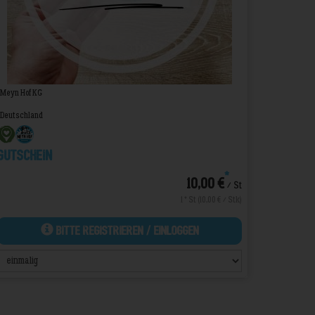
Meyn Hof KG
Deutschland
Gutschein
*
10,00 €
/ St
1 * St (10,00 € / Stk)
Bitte Registrieren / Einloggen