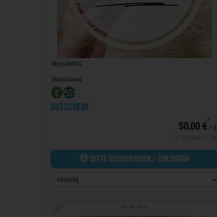
Meyn Hof KG
Deutschland
Gutschein
*
50,00 €
/ S
1 * St (50,00 € / Stk
Bitte Registrieren / Einloggen
Art.-Nr. 2005