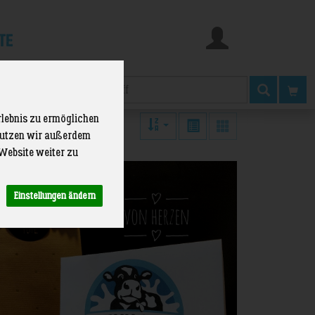
te
Produkt
rlebnis zu ermöglichen
 nutzen wir außerdem
Website weiter zu
Einstellungen ändern