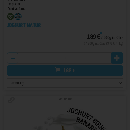
Regional
Deutschland
Joghurt Natur
*
1,89 €
/ 500g im Glas
1 * 500g im Glas (3,78 € / 1 kg)
Anzahl
1,89
€
Art.-Nr. 107