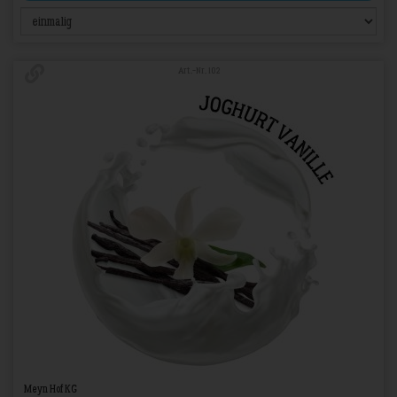
Art.-Nr. 102
Meyn Hof KG