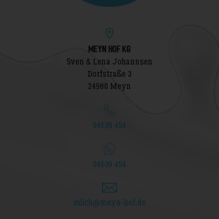
MEYN HOF KG
Sven & Lena Johannsen
Dorfstraße 3
24980 Meyn
04639 454
04639 454
milch@meyn-hof.de