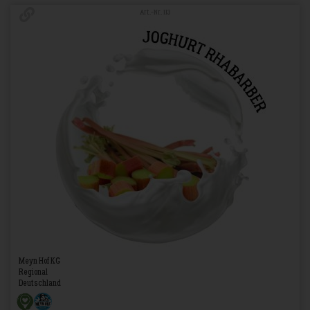
Art.-Nr. 113
Meyn Hof KG
Regional
Deutschland