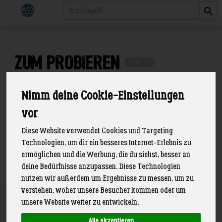
Produkt
Zum Probieren
4 von 89
Nimm deine Cookie-Einstellungen
vor
Diese Website verwendet Cookies und Targeting
Technologien, um dir ein besseres Internet-Erlebnis zu
Hersteller
Allergene
ermöglichen und die Werbung, die du siehst, besser an
deine Bedürfnisse anzupassen. Diese Technologien
nutzen wir außerdem um Ergebnisse zu messen, um zu
verstehen, woher unsere Besucher kommen oder um
Art.-Nr. 730
unsere Website weiter zu entwickeln.
Alle akzeptieren