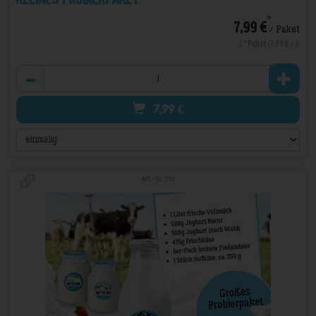
*
7,99 €
/ Paket
1 * Paket (7,99 € / 1)
Anzahl
7,99
€
Art.-Nr. 720