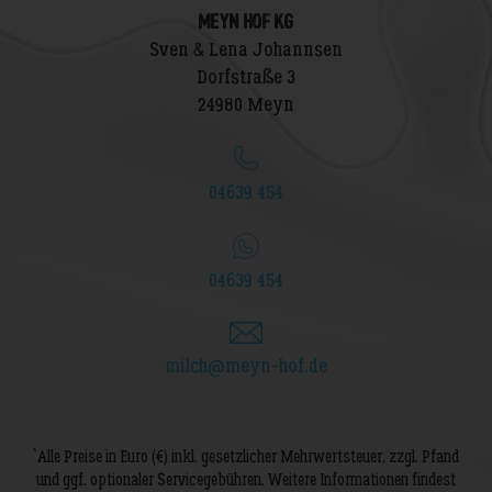
MEYN HOF KG
Sven & Lena Johannsen
Dorfstraße 3
24980 Meyn
04639 454
04639 454
milch@meyn-hof.de
*
Alle Preise in Euro (€) inkl. gesetzlicher Mehrwertsteuer, zzgl. Pfand
und ggf. optionaler Servicegebühren. Weitere Informationen findest