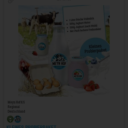
Meyn Hof KG
Regional
Deutschland
Kleines Probierpaket