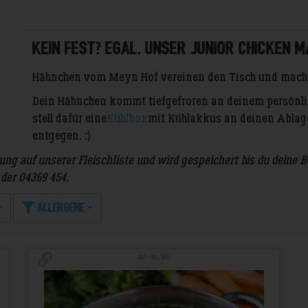
Kein Fest? Egal. Unser Junior Chicken m
Hähnchen vom Meyn Hof vereinen den Tisch und mache
Dein Hähnchen kommt tiefgefroren an deinem persönlic
stell dafür eine
Kühlbox
mit Kühlakkus an deinen Ablage
entgegen. :)
ung auf unserer Fleischliste und wird gespeichert bis du deine 
der 04369 454.
Allergene
Art.-Nr. 601