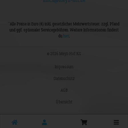
milch@meyn-hof.de
*
Alle Preise in Euro (€) inkl. gesetzlicher Mehrwertsteuer, zzgl. Pfand
und ggf. optionaler Servicegebühren. Weitere Informationen findest
du
hier
.
© 2026 Meyn Hof KG
Impressum
Datenschutz
AGB
Übersicht
Toggle