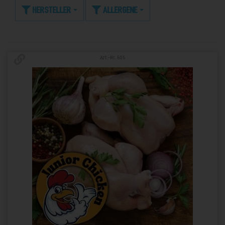
Hersteller
Allergene
Art.-Nr. 605