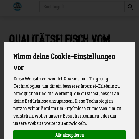
Produkt
Qualitätsfleisch vom
Meyn Hof
Nimm deine Cookie-Einstellungen
2 von 89
vor
Diese Website verwendet Cookies und Targeting
Technologien, um dir ein besseres Internet-Erlebnis zu
ermöglichen und die Werbung, die du siehst, besser an
deine Bedürfnisse anzupassen. Diese Technologien
nutzen wir außerdem um Ergebnisse zu messen, um zu
verstehen, woher unsere Besucher kommen oder um
unsere Website weiter zu entwickeln.
Alle akzeptieren