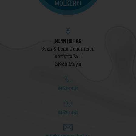
MEYN HOF KG
Sven & Lena Johannsen
Dorfstraße 3
24980 Meyn
04639 454
04639 454