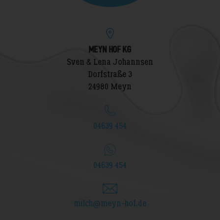
MEYN HOF KG
Sven & Lena Johannsen
Dorfstraße 3
24980 Meyn
04639 454
04639 454
milch@meyn-hof.de