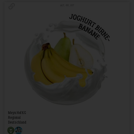
Art.-Nr. 107
Meyn Hof KG
Regional
Deutschland