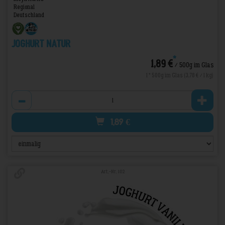
Regional
Deutschland
Joghurt Natur
*
1,89 €
/ 500g im Glas
1 * 500g im Glas (3,78 € / 1 kg)
Anzahl
1,89
€
Art.-Nr. 102