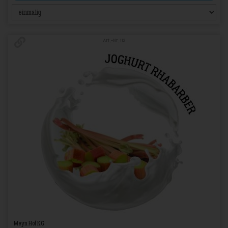
Art.-Nr. 113
Meyn Hof KG