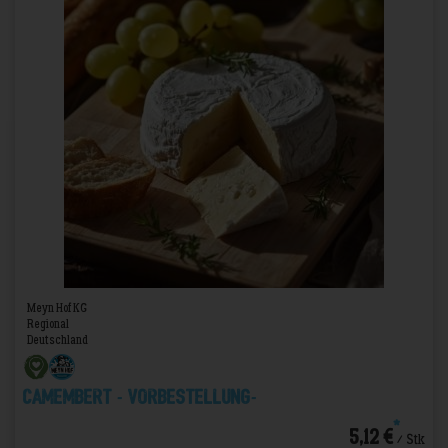
Meyn Hof KG
Regional
Deutschland
Camembert - VORBESTELLUNG-
*
5,12 €
/ Stk