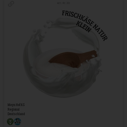
Art.-Nr. 231
Meyn Hof KG
Regional
Deutschland