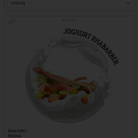
Art.-Nr. 113
Meyn Hof KG
Regional