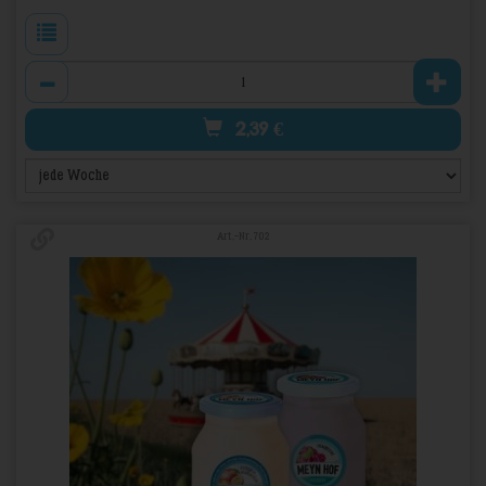
Anzahl
2,39
€
Art.-Nr. 702