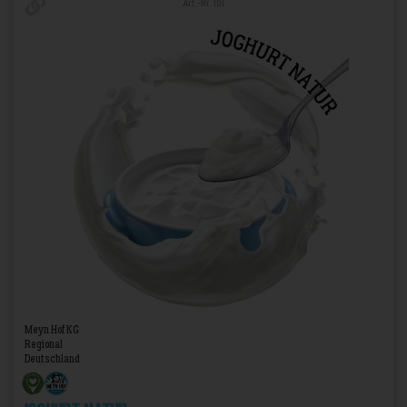
Art.-Nr. 101
Meyn Hof KG
Regional
Deutschland