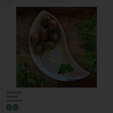
Art.-Nr. 234
Meyn Hof KG
Regional
Deutschland