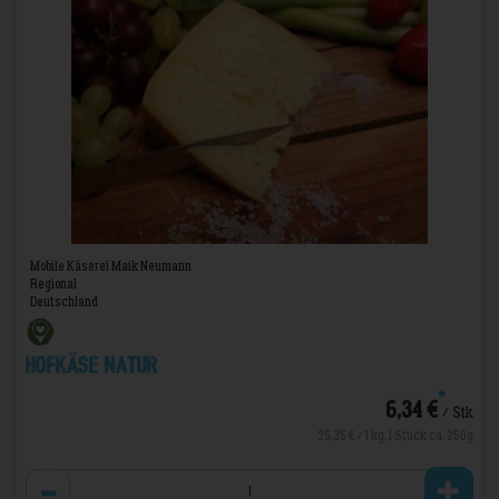
Mobile Käserei Maik Neumann
Regional
Deutschland
Hofkäse Natur
*
6,34 €
/ Stk
25,35 € / 1 kg, 1 Stück ca. 250g
Anzahl