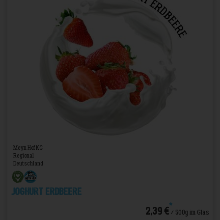
Meyn Hof KG
Regional
Deutschland
Joghurt Erdbeere
*
2,39 €
/ 500g im Glas