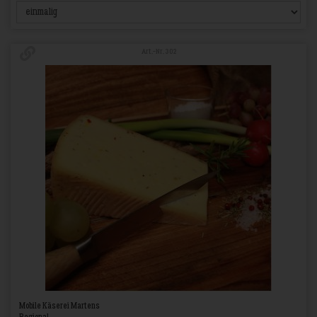
Art.-Nr. 302
Mobile Käserei Martens
Regional