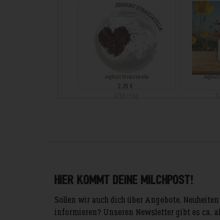
Joghurt Stracciatella
Joghurt
2,39 €
*
4,78 € / 1 kg
2,
Hier kommt deine Milchpost!
Sollen wir auch dich über Angebote, Neuheite
informieren? Unseren Newsletter gibt es ca. a