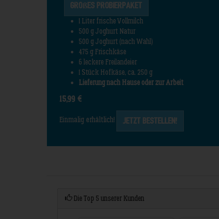
Großes Probierpaket
1 Liter frische Vollmilch
500 g Joghurt Natur
500 g Joghurt (nach Wahl)
475 g Frischkäse
6 leckere Freilandeier
1 Stück Hofkäse, ca. 250 g
Lieferung nach Hause oder zur Arbeit
15,99 €
Einmalig erhältlich!
Jetzt Bestellen!
Die Top 5 unserer Kunden