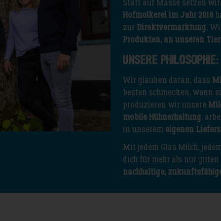
Statt auf Masse setzen wir
Hofmolkerei im Jahr 2018
h
zur
Direktvermarktung
. Wi
Produkten, an unseren Tier
Unsere Philosophie:
Wir glauben daran, dass
Mi
besten schmecken, wenn si
produzieren wir unsere
Mil
mobile Hühnerhaltung
, arb
in unserem
eigenen Liefers
Mit jedem Glas Milch, jede
dich für mehr als nur gute
nachhaltige, zukunftsfähig