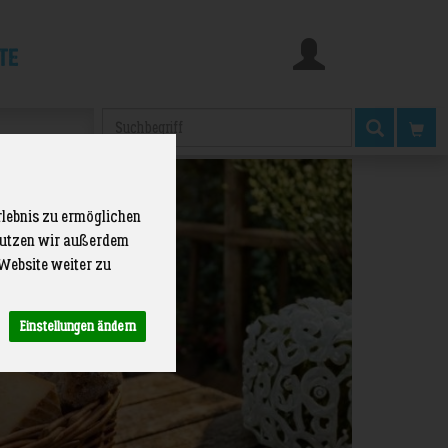
te
Produkt
rlebnis zu ermöglichen
 nutzen wir außerdem
Website weiter zu
Einstellungen ändern