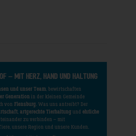
of – mit Herz, Hand und Haltung
nsen und unser Team
, bewirtschaften
er Generation
in der kleinen Gemeinde
ich von
Flensburg
. Was uns antreibt? Der
rtschaft
,
artgerechte Tierhaltung
und
ehrliche
teinander zu verbinden – mit
Tiere, unsere Region und unsere Kunden.