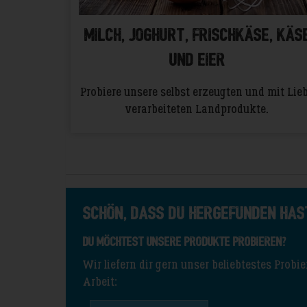
MILCH, JOGHURT, FRISCHKÄSE, KÄS
und EIER
Probiere unsere selbst erzeugten und mit Lie
verarbeiteten Landprodukte.
Schön, dass du hergefunden has
Du möchtest unsere Produkte probieren?
Wir liefern dir gern unser beliebtestes Prob
Arbeit: