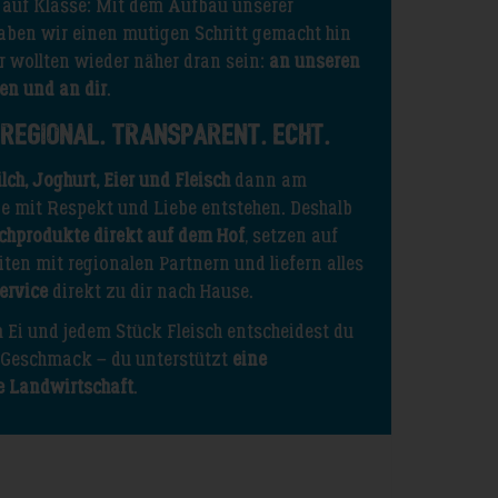
 auf Klasse: Mit dem Aufbau unserer
aben wir einen mutigen Schritt gemacht hin
r wollten wieder näher dran sein:
an unseren
en und an dir
.
 Regional. Transparent. Echt.
lch, Joghurt, Eier und Fleisch
dann am
e mit Respekt und Liebe entstehen. Deshalb
chprodukte direkt auf dem Hof
, setzen auf
eiten mit regionalen Partnern und liefern alles
ervice
direkt zu dir nach Hause.
m Ei und jedem Stück Fleisch entscheidest du
n Geschmack – du unterstützt
eine
e Landwirtschaft
.