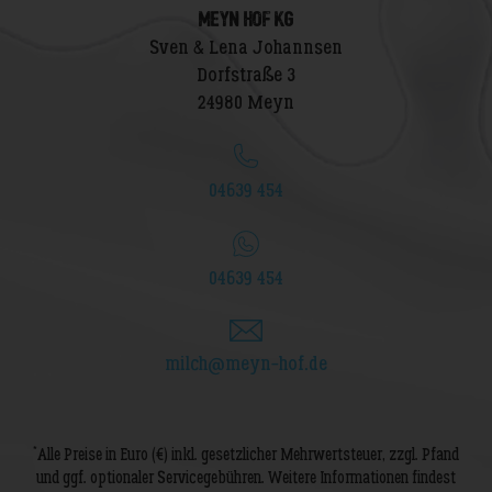
MEYN HOF KG
Sven & Lena Johannsen
Dorfstraße 3
24980 Meyn
04639 454
04639 454
milch@meyn-hof.de
*
Alle Preise in Euro (€) inkl. gesetzlicher Mehrwertsteuer, zzgl. Pfand
und ggf. optionaler Servicegebühren. Weitere Informationen findest